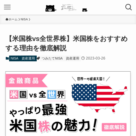
ホーム
NISA
【米国株vs全世界株】米国株をおすすめ
する理由を徹底解説
2023-03-26
NISA
資産運用
つみたてNISA
資産運用