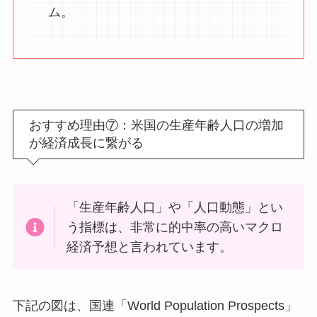
ム。
おすすめ理由⑦：米国の生産年齢人口の増加
が経済成長に繋がる
「生産年齢人口」や「人口動態」とい
う指標は、非常に的中率の高いマクロ
経済予想と言われています。
下記の図は、国連「World Population Prospects」