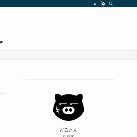
どるとん
投資家