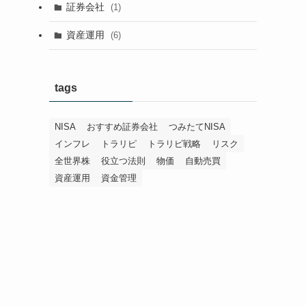
証券会社
(1)
資産運用
(6)
tags
NISA
おすすめ証券会社
つみたてNISA
インフレ
トラリピ
トラリピ戦略
リスク
全世界株
役立つ法則
物価
自動売買
資産運用
資金管理