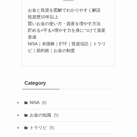
お金と投資を図解でわかりやすく解説
投資歴10年以上
賢いお金の使い方・資産を増やす方法
貯める×守る×増やす力を身につけて資産
形成
NISA｜米国株｜ETF｜投資信託｜トラリ
ピ｜節約術｜お金の制度
Category
NISA
(6)
お金の知識
(5)
トラリピ
(5)