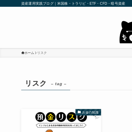
資産運用実践ブログ｜米国株・トラリピ・ETF・CFD・暗号資産
ホーム
リスク
リスク
– tag –
お金の知識