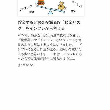
貯金するとお金が減る!?「預金リス
ク」をインフレから考える
2022年、急激な円安と資源高騰などを受け、
「物価高」や「インフレ」というワードが毎
日のように耳にするようになりました。 「イ
ンフレになると貯金が減る」と聞いて驚いた
人も多いと思います。 これは、インフレにな
ったら預金残高が勝手に減るわけでは...
2022-12-01